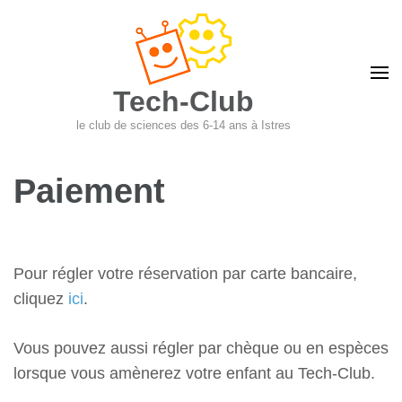
Aller
au
contenu
(Pressez
Tech-Club
Entrée)
le club de sciences des 6-14 ans à Istres
Paiement
Pour régler votre réservation par carte bancaire,
cliquez
ici
.
Vous pouvez aussi régler par chèque ou en espèces
lorsque vous amènerez votre enfant au Tech-Club.